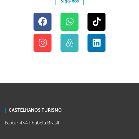
Siga-nos
CASTELHANOS TURISMO
Ecotur 4×4 Ilhabela Brasil