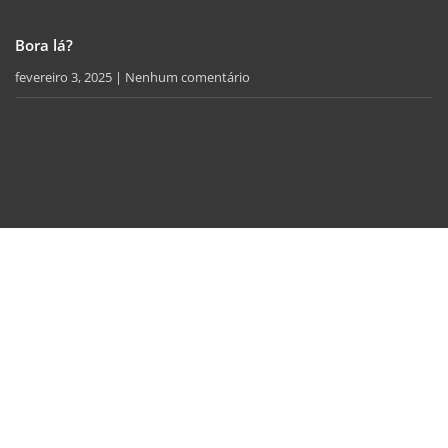
Bora lá?
fevereiro 3, 2025
Nenhum comentário
Política de Privacidade