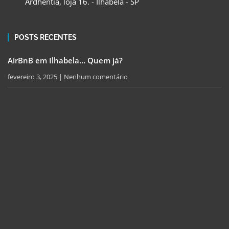
Ardhentia, loja 16. - Ilhabela - SP
POSTS RECENTES
AirBnB em Ilhabela… Quem já?
fevereiro 3, 2025
Nenhum comentário