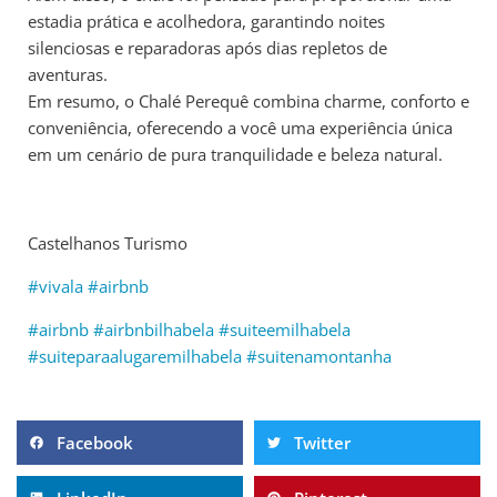
estadia prática e acolhedora, garantindo noites
silenciosas e reparadoras após dias repletos de
aventuras.
Em resumo, o Chalé Perequê combina charme, conforto e
conveniência, oferecendo a você uma experiência única
em um cenário de pura tranquilidade e beleza natural.
Castelhanos Turismo
#vivala
#airbnb
#airbnb
#airbnbilhabela
#suiteemilhabela
#suiteparaalugaremilhabela
#suitenamontanha
Facebook
Twitter