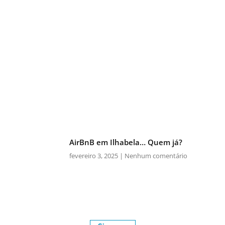
AirBnB em Ilhabela… Quem já?
fevereiro 3, 2025
Nenhum comentário