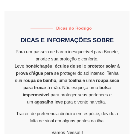
Dicas do Rodrigo
DICAS E INFORMAÇÕES SOBRE
Para um passeio de barco inesquecível para Bonete,
priorize sua proteção e conforto.
Leve
boné/chapéu
,
óculos de sol
e
protetor solar à
prova d’água
para se proteger do sol intenso. Tenha
sua
roupa de banho
, uma
toalha
e uma
roupa seca
para trocar
à mão. Não esqueça uma
bolsa
impermeável
para proteger seus pertences e
um
agasalho leve
para o vento na volta.
Trazer, de preferencia dinheiro em espécie, devido a
falta de sinal em alguns pontos da ilha.
Vamos Nessa!!!