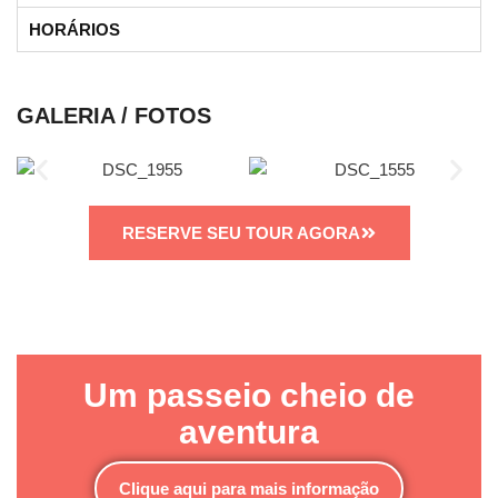
HORÁRIOS
GALERIA / FOTOS
RESERVE SEU TOUR AGORA
Um passeio cheio de
aventura
Clique aqui para mais informação